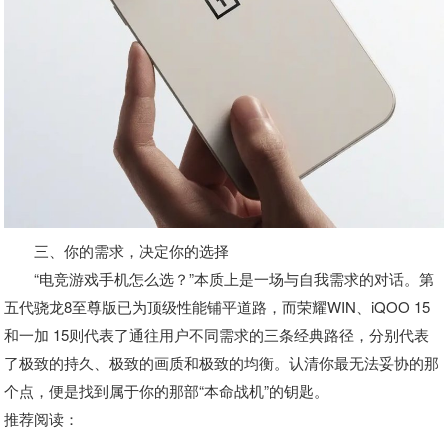
三、你的需求，决定你的选择
“电竞游戏手机怎么选？”本质上是一场与自我需求的对话。第
五代骁龙8至尊版已为顶级性能铺平道路，而荣耀WIN、iQOO 15
和一加 15则代表了通往用户不同需求的三条经典路径，分别代表
了极致的持久、极致的画质和极致的均衡。认清你最无法妥协的那
个点，便是找到属于你的那部“本命战机”的钥匙。
推荐阅读：