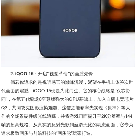
2. iQOO 15：开启“视觉革命”的画质先锋
倘若你追求的是视听感官的巅峰沉浸，渴望在手机上体验次世
代画面的震撼，iQOO 15便是为此而生。它的核心战略是“双芯协
同”，在第五代骁龙8至尊版强大的GPU基础上，加入自研电竞芯片
Q3，共同攻克图形渲染难题。这使之能够率先实现《原神》等大
作的全场景硬件级光线追踪，并将游戏画面提升至2K分辨率与144
帧的超高规格。从真实的反射光影到丝滑无比的动态画面，它专为
追求极致画质与前沿科技的“画质党”玩家打造。