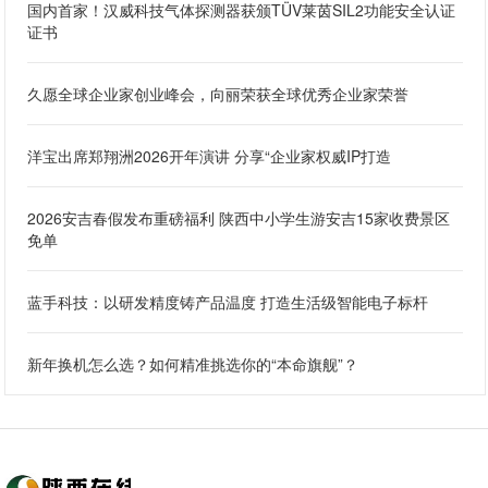
国内首家！汉威科技气体探测器获颁TÜV莱茵SIL2功能安全认证
证书
久愿全球企业家创业峰会，向丽荣获全球优秀企业家荣誉
洋宝出席郑翔洲2026开年演讲 分享“企业家权威IP打造
2026安吉春假发布重磅福利 陕西中小学生游安吉15家收费景区
免单
蓝手科技：以研发精度铸产品温度 打造生活级智能电子标杆
新年换机怎么选？如何精准挑选你的“本命旗舰”？