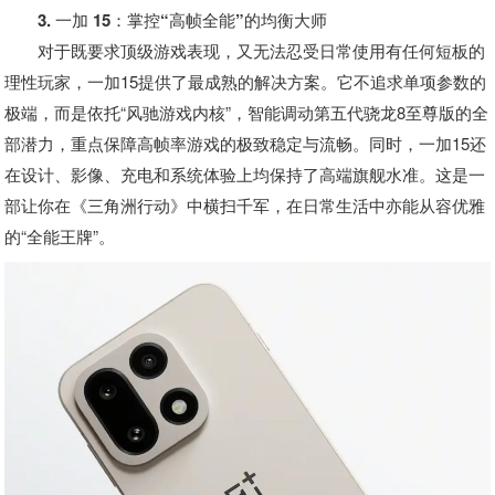
3. 一加 15：掌控“高帧全能”的均衡大师
对于既要求顶级游戏表现，又无法忍受日常使用有任何短板的
理性玩家，一加15提供了最成熟的解决方案。它不追求单项参数的
极端，而是依托“风驰游戏内核”，智能调动第五代骁龙8至尊版的全
部潜力，重点保障高帧率游戏的极致稳定与流畅。同时，一加15还
在设计、影像、充电和系统体验上均保持了高端旗舰水准。这是一
部让你在《三角洲行动》中横扫千军，在日常生活中亦能从容优雅
的“全能王牌”。