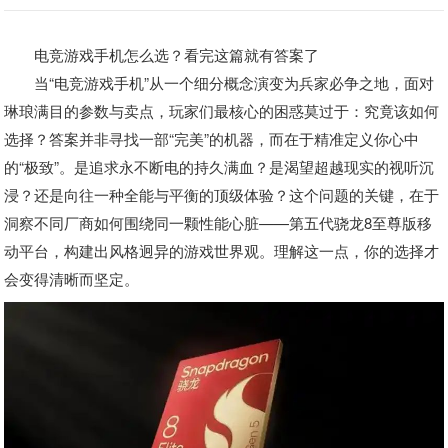
电竞游戏手机怎么选？看完这篇就有答案了
当“电竞游戏手机”从一个细分概念演变为兵家必争之地，面对
琳琅满目的参数与卖点，玩家们最核心的困惑莫过于：究竟该如何
选择？答案并非寻找一部“完美”的机器，而在于精准定义你心中
的“极致”。是追求永不断电的持久满血？是渴望超越现实的视听沉
浸？还是向往一种全能与平衡的顶级体验？这个问题的关键，在于
洞察不同厂商如何围绕同一颗性能心脏——第五代骁龙8至尊版移
动平台，构建出风格迥异的游戏世界观。理解这一点，你的选择才
会变得清晰而坚定。