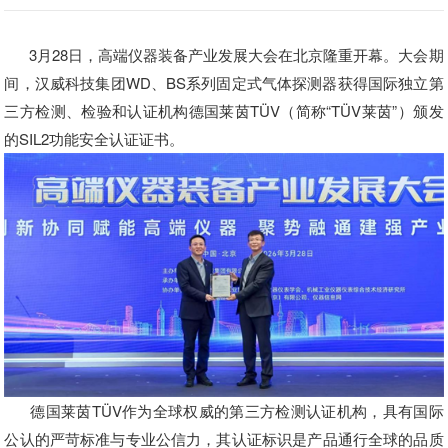
3月28日，高端仪器装备产业发展大会在北京隆重开幕。大会期
间，汉威科技集团WD、BS系列固定式气体探测器获得国际独立第
三方检测、检验和认证机构德国莱茵TÜV（简称“TÜV莱茵”）颁发
的SIL2功能安全认证证书。
德国莱茵TÜV作为全球权威的第三方检测认证机构，具有国际
公认的严苛标准与专业公信力，其认证标识是产品通行全球的品质