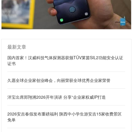
最新文章
国内首家！汉威科技气体探测器获颁TÜV莱茵SIL2功能安全认证
证书
久愿全球企业家创业峰会，向丽荣获全球优秀企业家荣誉
洋宝出席郑翔洲2026开年演讲 分享“企业家权威IP打造
2026安吉春假发布重磅福利 陕西中小学生游安吉15家收费景区
免单