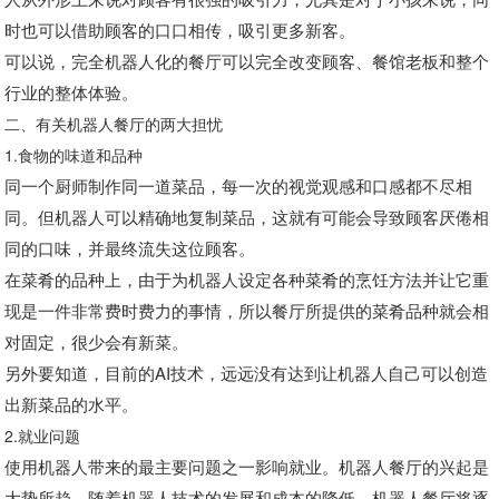
时也可以借助顾客的口口相传，吸引更多新客。
可以说，完全机器人化的餐厅可以完全改变顾客、餐馆老板和整个
行业的整体体验。
二、有关机器人餐厅的两大担忧
1.食物的味道和品种
同一个厨师制作同一道菜品，每一次的视觉观感和口感都不尽相
同。但机器人可以精确地复制菜品，这就有可能会导致顾客厌倦相
同的口味，并最终流失这位顾客。
在菜肴的品种上，由于为机器人设定各种菜肴的烹饪方法并让它重
现是一件非常费时费力的事情，所以餐厅所提供的菜肴品种就会相
对固定，很少会有新菜。
另外要知道，目前的AI技术，远远没有达到让机器人自己可以创造
出新菜品的水平。
2.就业问题
使用机器人带来的最主要问题之一影响就业。机器人餐厅的兴起是
大势所趋。随着机器人技术的发展和成本的降低，机器人餐厅将逐