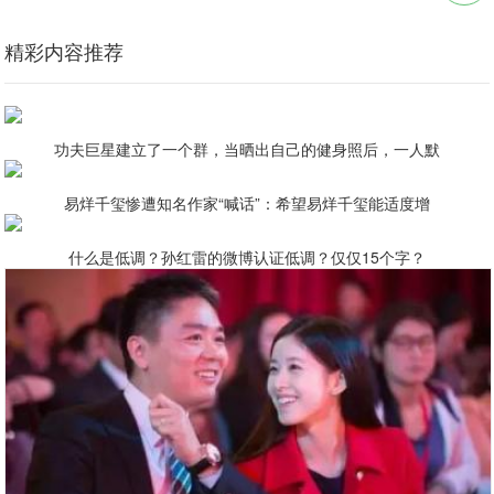
精彩内容推荐
功夫巨星建立了一个群，当晒出自己的健身照后，一人默
易烊千玺惨遭知名作家“喊话”：希望易烊千玺能适度增
什么是低调？孙红雷的微博认证低调？仅仅15个字？