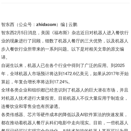
智东西（公众号：zhidxcom）编 | 云鹏
智东西2月5日消息，美国《福布斯》杂志近日对机器人进入餐饮行
业的现象进行了回顾，细数了机器人餐厅的三大优势，以及机器人
步入餐饮行业所带来的一系列问题。以下是对相关文章的原文编
译。
自诞生以来，机器人已在各个行业中得到了广泛的应用。到2025
年，全球机器人市场预计将达到1472.6亿美元，如果从2017年开始
算起，年复合增长率将达到17.24%。
全球各类企业和组织都已经意识到了机器人的巨大潜在市场，并且
对机器人技术进行大量投资。目前机器人不仅大量应用于制造业，
连餐饮业和零售业也有所渗透。
各类传感器、芯片等硬件成本的降低以及AI软件算法的快速发展，
都在推动着机器人餐厅从科幻电影中走向现实。目前，一些机器人
餐厅已经可以实现完全自动化，AI技术加持的机器人甚至可以为用