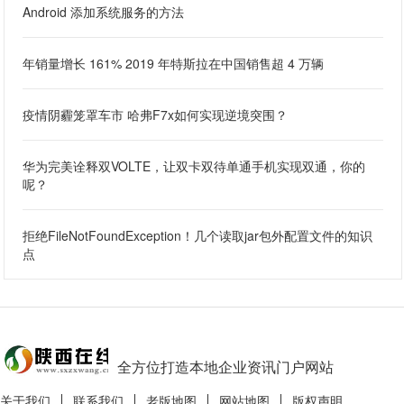
Android 添加系统服务的方法
年销量增长 161% 2019 年特斯拉在中国销售超 4 万辆
疫情阴霾笼罩车市 哈弗F7x如何实现逆境突围？
华为完美诠释双VOLTE，让双卡双待单通手机实现双通，你的
呢？
拒绝FileNotFoundException！几个读取jar包外配置文件的知识
点
全方位打造本地企业资讯门户网站
关于我们
联系我们
老版地图
网站地图
版权声明