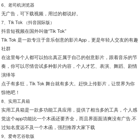
6、老司机浏览器
无广告，可下载视频，用过的都说好。
7、Tik Tok （抖音国际版）
抖音短视频在国外叫做“Tik Tok”
Tik Tok 是一款专注于音乐创意的影片App，更是年轻人交友的有趣
社群
在这里每个人都可以拍出真正属于自己的创意影片，跟着音乐的节
奏，你可以尽情尝试多种影片内容，个人才艺、表演、舞蹈、剧情
演绎等
点子有多狂，Tik Tok 舞台就有多大。赶快上传影片，让世界为你
惊艳吧！
8、实用工具箱
实用工具箱是一款多功能工具应用，提供了相当多的工具，个人感
觉这个app功能比一个木函还要齐全，而且界面面清爽没有广告.不
过知名度远不及一个木函，强烈推荐大家下载
9、爱奇艺谷歌版