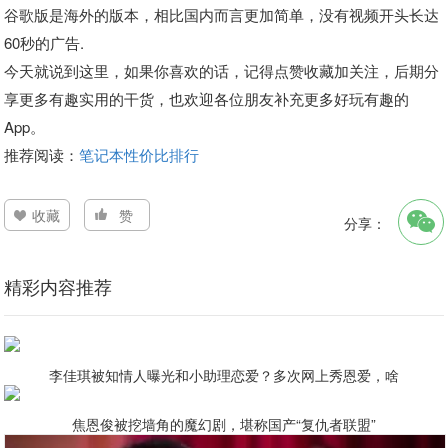
谷歌版是海外的版本，相比国内而言更加简单，没有视频开头长达
60秒的广告.
今天就说到这里，如果你喜欢的话，记得点赞收藏加关注，后期分
享更多有趣实用的干货，也欢迎各位朋友补充更多好玩有趣的
App。
推荐阅读：
笔记本性价比排行
收藏
赞
分享：
精彩内容推荐
李佳琪被知情人曝光和小助理恋爱？多次网上秀恩爱，啥
焦恩俊被挖墙角的魔幻剧，堪称国产“复仇者联盟”