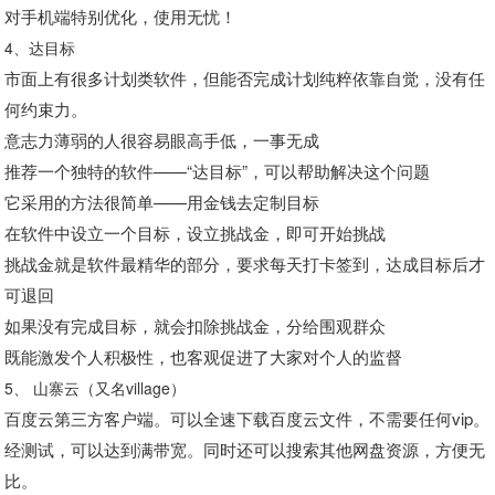
对手机端特别优化，使用无忧！
4、达目标
市面上有很多计划类软件，但能否完成计划纯粹依靠自觉，没有任
何约束力。
意志力薄弱的人很容易眼高手低，一事无成
推荐一个独特的软件——“达目标”，可以帮助解决这个问题
它采用的方法很简单——用金钱去定制目标
在软件中设立一个目标，设立挑战金，即可开始挑战
挑战金就是软件最精华的部分，要求每天打卡签到，达成目标后才
可退回
如果没有完成目标，就会扣除挑战金，分给围观群众
既能激发个人积极性，也客观促进了大家对个人的监督
5、 山寨云（又名village）
百度云第三方客户端。可以全速下载百度云文件，不需要任何vip。
经测试，可以达到满带宽。同时还可以搜索其他网盘资源，方便无
比。