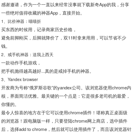
感谢邀请，作为一个一直以来经常没事就下载新奇App的我，分享
一些绝对值得收藏的神器App，直接开始。
1、比价神器：喵喵折
买东西的时候用，记录商家历史价格，
避免前脚刚买，后脚就降价了，双11时拿来用用，可以节省不少
钱。
2、戒手机神器：送我上西天
一款动作手机游戏，
把手机抛得越高越好...真的是戒掉手机的神器。
3、Yandex browser
开发商为号称“俄罗斯谷歌”的yandex公司。该浏览器使用chrome内
核，界面简洁优雅。最关键的一个点是：它是很多老司机的最爱，
你懂的。
最令人惊喜的地方在于它可以使用chrome插件！堪称真正桌面级
的浏览器！跟电脑版一样，只要登陆chrome网上商店，选中插件
后，选择add to chrome，然后就可以使用插件了，而且该浏览器针