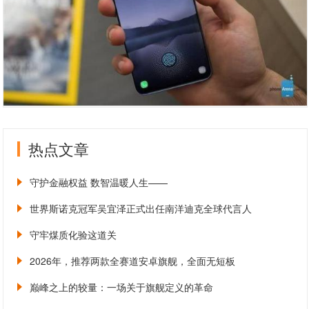
热点文章
守护金融权益 数智温暖人生——
世界斯诺克冠军吴宜泽正式出任南洋迪克全球代言人
守牢煤质化验这道关
2026年，推荐两款全赛道安卓旗舰，全面无短板
巅峰之上的较量：一场关于旗舰定义的革命