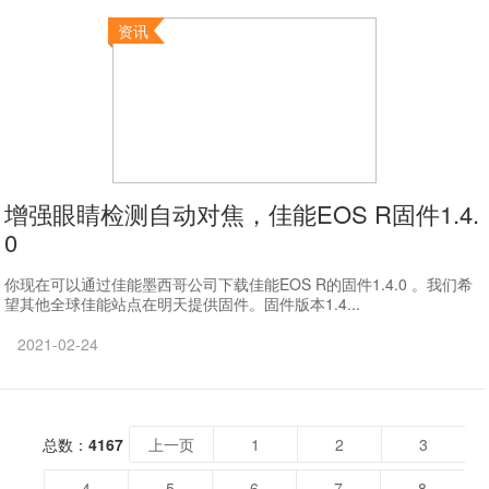
资讯
增强眼睛检测自动对焦，佳能EOS R固件1.4.
0
你现在可以通过佳能墨西哥公司下载佳能EOS R的固件1.4.0 。我们希
望其他全球佳能站点在明天提供固件。固件版本1.4...
2021-02-24
总数：
4167
上一页
1
2
3
4
5
6
7
8