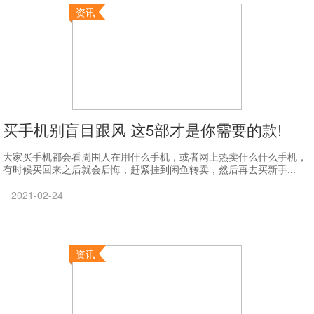
资讯
买手机别盲目跟风 这5部才是你需要的款!
大家买手机都会看周围人在用什么手机，或者网上热卖什么什么手机，
有时候买回来之后就会后悔，赶紧挂到闲鱼转卖，然后再去买新手...
2021-02-24
资讯