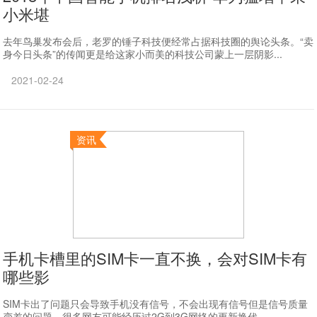
小米堪
去年鸟巢发布会后，老罗的锤子科技便经常占据科技圈的舆论头条。“卖
身今日头条”的传闻更是给这家小而美的科技公司蒙上一层阴影...
2021-02-24
资讯
手机卡槽里的SIM卡一直不换，会对SIM卡有
哪些影
SIM卡出了问题只会导致手机没有信号，不会出现有信号但是信号质量
变差的问题。很多网友可能经历过2G到3G网络的更新换代，...