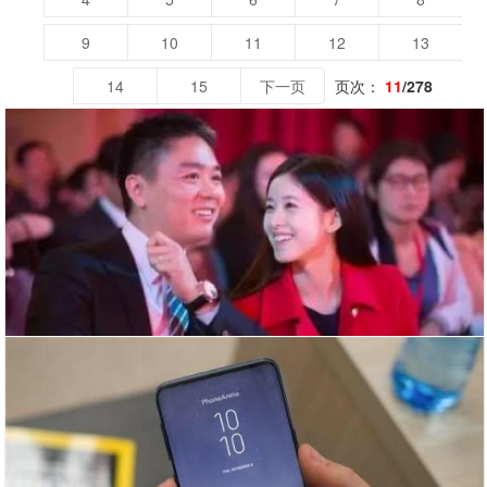
9
10
11
12
13
14
15
下一页
页次：
11
/278