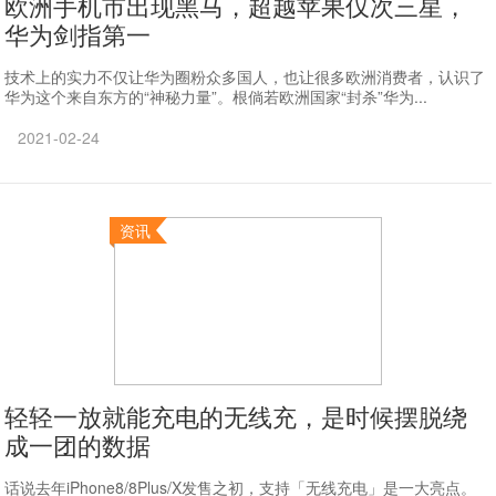
欧洲手机市出现黑马，超越苹果仅次三星，
华为剑指第一
技术上的实力不仅让华为圈粉众多国人，也让很多欧洲消费者，认识了
华为这个来自东方的“神秘力量”。根倘若欧洲国家“封杀”华为...
2021-02-24
资讯
轻轻一放就能充电的无线充，是时候摆脱绕
成一团的数据
话说去年iPhone8/8Plus/X发售之初，支持「无线充电」是一大亮点。