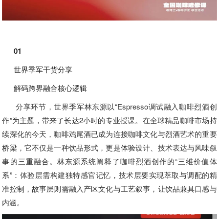
01
世界季军干货分享
解码跨界融合核心逻辑
分享环节，世界季军林东源以“Espresso调试融入咖啡烈酒创
作”为主题，带来了长达2小时的专业授课。在全球精品咖啡市场持
续深化的今天，咖啡鸡尾酒已成为连接咖啡文化与烈酒艺术的重要
桥梁，它不仅是一种饮品形式，更是体验设计、技术表达与风味叙
事的三重融合。林东源系统阐释了咖啡烈酒创作的“三维价值体
系”：体验层需构建独特感官记忆，技术层要实现萃取与调配的精
准控制，故事层则需融入产区文化与工艺叙事，让饮品兼具口感与
内涵。