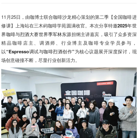
11月25日，由咖博士联合咖啡沙龙精心策划的第二季【全国咖啡进
修课】上海站在三木屿咖啡学苑圆满收官。本次分享特邀
2025年世
界咖啡与烈酒大赛世界季军林东源
担纲主讲嘉宾，吸引了众多资深
精品咖啡店主、调酒师、行业博主及咖啡专业学员参与，
以
“Espresso调试与咖啡烈酒创作”
为核心议题展开深度探讨，现
场创意碰撞不断，尽显行业创新活力。