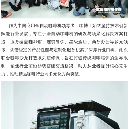
作为
中国商用全自动咖啡机领导者
，咖博士始终坚持技术创新
赋能行业发展，专注于全自动咖啡机的研发与场景化解决方案打
造，服务覆盖咖啡馆、连锁餐饮、星级酒店、商务办公等多元领
域，凭借稳定的产品性能与定制化服务积累了深厚行业口碑。此次
联合咖啡沙龙打造系列进修课，旨在打破传统咖啡培训的边界限
制，聚焦行业前沿趋势搭建交流桥梁，助力从业者提升核心竞争
力，推动精品咖啡行业向多元化方向突破。