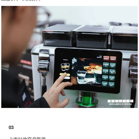
03
上海站收官启新篇