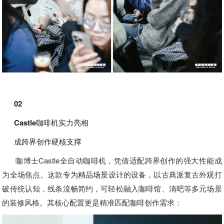
02
Castle咖啡机实力亮相
成跨界创作硬核支撑
咖博士Castle全自动咖啡机，凭借适配跨界创作的强大性能成
为全场焦点。这款
专为精品场景设计
的设备，以古典派复古外观打
破传统认知，线条流畅简约，可轻松融入咖啡馆、清吧等多元场景
的装修风格。其核心配置更是精准匹配咖啡创作需求：