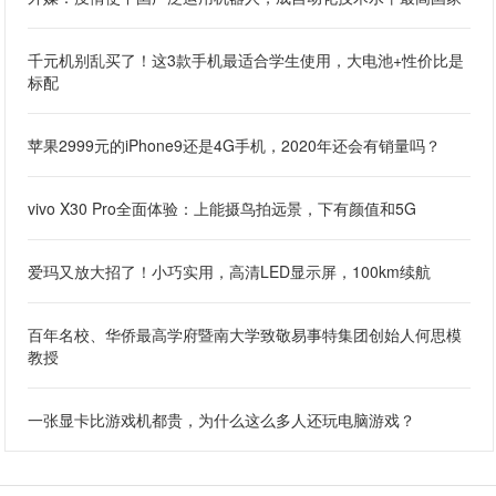
千元机别乱买了！这3款手机最适合学生使用，大电池+性价比是
标配
苹果2999元的iPhone9还是4G手机，2020年还会有销量吗？
vivo X30 Pro全面体验：上能摄鸟拍远景，下有颜值和5G
爱玛又放大招了！小巧实用，高清LED显示屏，100km续航
百年名校、华侨最高学府暨南大学致敬易事特集团创始人何思模
教授
一张显卡比游戏机都贵，为什么这么多人还玩电脑游戏？