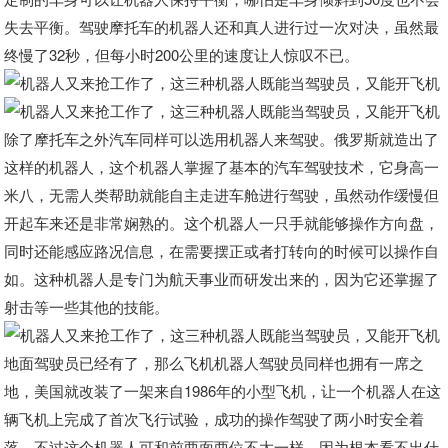
失去平衡。驾驶摩托车的机器人还和真人进行过一次对决，虽然最
终慢了32秒，但每小时200公里的速度让人惊叹不已。
除了摩托车之外汽车同样可以选用机器人来驾驶。俄罗斯就造出了
这样的机器人，这个机器人掌握了基本的汽车驾驶技术，它身高一
米八，无需人类帮助就能自主走进车舱进行驾驶，虽然动作缓慢但
开起车来还是非常娴熟的。这个机器人一只手就能够操作方向盘，
同时还能感应路况信息，在需要摆正或者打转向的时候可以操作自
如。这种机器人是专门为航天事业而研发出来的，因为它还掌握了
射击等一些其他的技能。
地面驾驶员已经有了，那么飞机机器人驾驶员同样也拥有一席之
地，美国就改装了一架来自1986年的小型飞机，让一个机器人在这
辆飞机上完成了首次飞行试验，成功的操作驾驶了两小时安全着
落。不过这个机器人可和前两面两位不太一样，因为根本看不出什