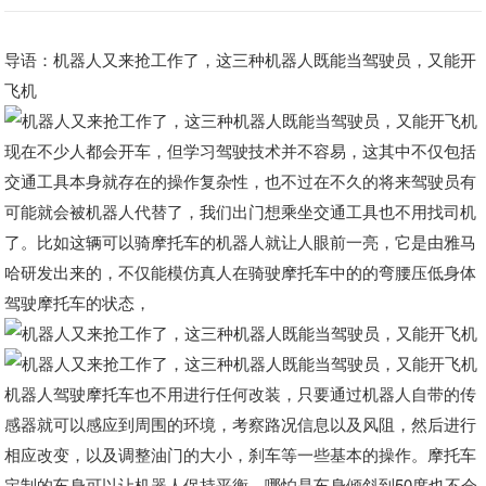
导语：机器人又来抢工作了，这三种机器人既能当驾驶员，又能开
飞机
现在不少人都会开车，但学习驾驶技术并不容易，这其中不仅包括
交通工具本身就存在的操作复杂性，也不过在不久的将来驾驶员有
可能就会被机器人代替了，我们出门想乘坐交通工具也不用找司机
了。比如这辆可以骑摩托车的机器人就让人眼前一亮，它是由雅马
哈研发出来的，不仅能模仿真人在骑驶摩托车中的的弯腰压低身体
驾驶摩托车的状态，
机器人驾驶摩托车也不用进行任何改装，只要通过机器人自带的传
感器就可以感应到周围的环境，考察路况信息以及风阻，然后进行
相应改变，以及调整油门的大小，刹车等一些基本的操作。摩托车
定制的车身可以让机器人保持平衡，哪怕是车身倾斜到50度也不会