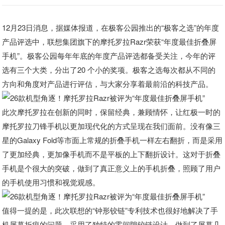
12月23日消息，据媒体报道，在极客公园推出的“极客之选”的年度
产品评选中，联想集团旗下的摩托罗拉Razr荣获“年度最佳折叠屏
手机”。极客公园每年年底的年度产品评选都备受关注，今年的评
选有三个大类，分出了20 个小的奖项。极客之选每次都从不同的
方向和角度对产品进行评估，与大家分享着最前沿的科技产品。
此次摩托罗拉在创新的同时，保留经典，兼顾情怀，让红极一时的
摩托罗拉刀锋手机以更加现代化的方式呈现在我们面前。没有像三
星的Galaxy Fold等市面上常规的折叠手机一样左右翻折，而是采用
了更加经典，更加像手机而不是平板的上下翻折设计。这对于折叠
手机是个很大的突破，做到了真正意义上的手机折叠，照顾了用户
的手机使用习惯和视觉观感。
值得一提的是，此次联想的“钟形铰链”专利技术也很好地解决了手
机屏幕折痕的问题，采用了独特的零间隙铰链设计，做到了屏幕几