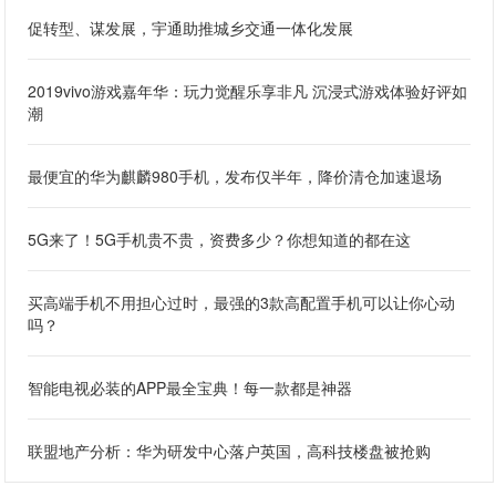
促转型、谋发展，宇通助推城乡交通一体化发展
2019vivo游戏嘉年华：玩力觉醒乐享非凡 沉浸式游戏体验好评如
潮
最便宜的华为麒麟980手机，发布仅半年，降价清仓加速退场
5G来了！5G手机贵不贵，资费多少？你想知道的都在这
买高端手机不用担心过时，最强的3款高配置手机可以让你心动
吗？
智能电视必装的APP最全宝典！每一款都是神器
联盟地产分析：华为研发中心落户英国，高科技楼盘被抢购