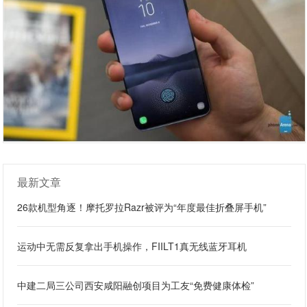
最新文章
26款机型角逐！摩托罗拉Razr被评为“年度最佳折叠屏手机”
运动中无需反复拿出手机操作，FIILT1真无线蓝牙耳机
中建二局三公司西安咸阳融创项目为工友“免费健康体检”