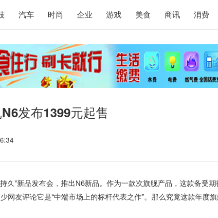
技
汽车
时尚
企业
游戏
美食
商讯
消费
N6发布1399元起售
6:34
以很持久”新品发布会，推出N6新品。作为一款次旗舰产品，这款备受期
不少网友评论它是“中端市场上的标杆代表之作”。那么究竟这款年度旗