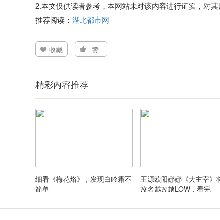
2.本文仅供读者参考，本网站未对该内容进行证实，对
推荐阅读：
湖北都市网
收藏
赞
精彩内容推荐
细看《梅花烙》，发现白吟霜不
王源欧阳娜娜《大主宰》
简单
改名越改越LOW，看完